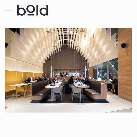
lisati ostukorvi.
Vaata ostukorvi