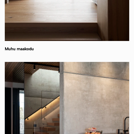
Muhu maakodu