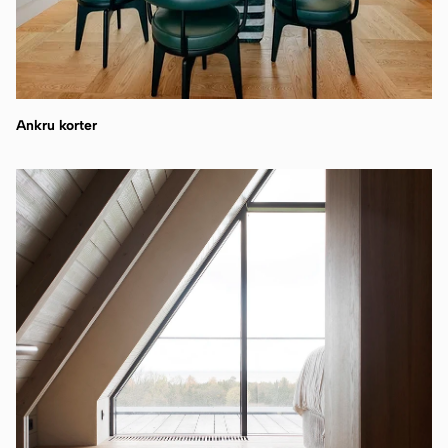
Ankru korter