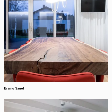
Eramu Sauel