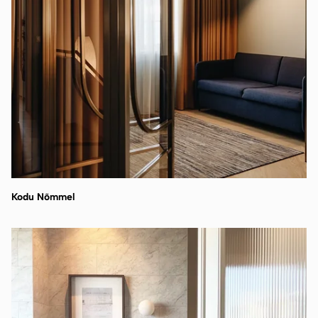
Kodu Nõmmel