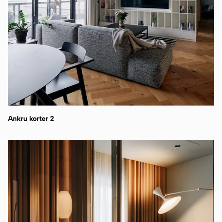
Ankru korter 2