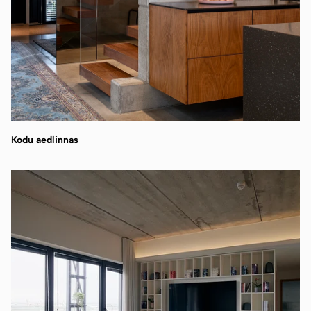
Kodu aedlinnas