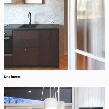
Urla korter